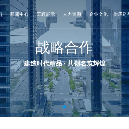
们
新闻中心
工程展示
人力资源
企业文化
供应链
战略合作
建造时代精品 · 共创名筑辉煌