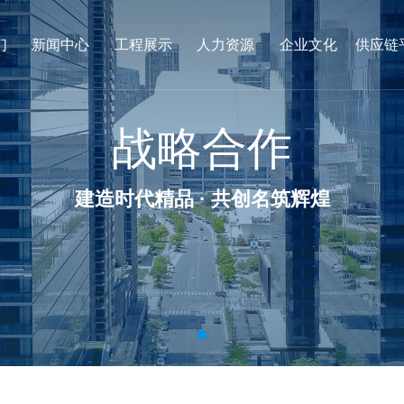
们
新闻中心
工程展示
人力资源
企业文化
供应链
战略合作
建造时代精品 · 共创名筑辉煌